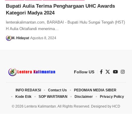
Bupati Aulia Terima Penghargaan UHC Awards
Kategori Madya 2024
lenterakalimantan.com, BARABAI - Bupati Hulu Sungai Tengah (HST)
H Aulia Oktafiandi menerima…
M. Hidayat
Agustus 8, 2024
Follow US
INFO REDAKSI
Contact Us
PEDOMAN MEDIA SIBER
Kode Etik
SOP WARTAWAN
Disclaimer
Privacy Policy
© 2026 Lentera Kalimantan. All Rights Reserved. Designed by
HCD