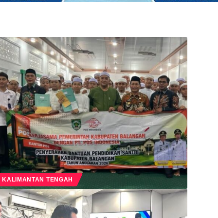
KALIMANTAN TENGAH