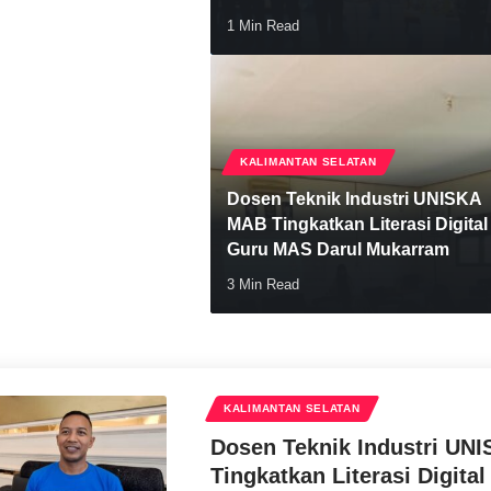
1 Min Read
KALIMANTAN SELATAN
Dosen Teknik Industri UNISKA
MAB Tingkatkan Literasi Digital
Guru MAS Darul Mukarram
3 Min Read
Andaru Wicaksono
KALIMANTAN SELATAN
Dosen Teknik Industri UN
Tingkatkan Literasi Digit