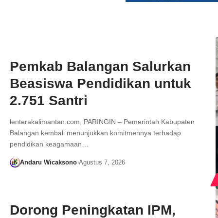
Pemkab Balangan Salurkan
Beasiswa Pendidikan untuk
2.751 Santri
lenterakalimantan.com, PARINGIN – Pemerintah Kabupaten
Balangan kembali menunjukkan komitmennya terhadap
pendidikan keagamaan…
Andaru Wicaksono
Agustus 7, 2026
Dorong Peningkatan IPM,