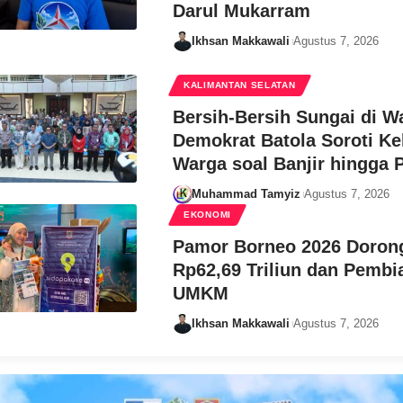
Darul Mukarram
Ikhsan Makkawali
Agustus 7, 2026
KALIMANTAN SELATAN
Bersih-Bersih Sungai di W
Demokrat Batola Soroti Ke
Warga soal Banjir hingga
Muhammad Tamyiz
Agustus 7, 2026
EKONOMI
Pamor Borneo 2026 Dorong
Rp62,69 Triliun dan Pembi
UMKM
Ikhsan Makkawali
Agustus 7, 2026