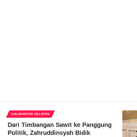
Andaru Wicaksono
KALIMANTAN SELATAN
Dari Timbangan Sawit ke Panggung
Politik, Zahruddinsyah Bidik