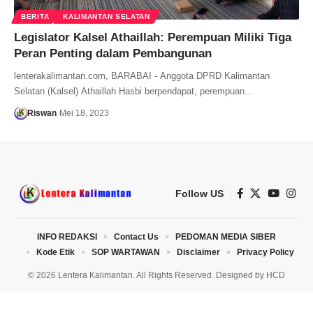
BERITA
KALIMANTAN SELATAN
Legislator Kalsel Athaillah: Perempuan Miliki Tiga
Peran Penting dalam Pembangunan
lenterakalimantan.com, BARABAI - Anggota DPRD Kalimantan
Selatan (Kalsel) Athaillah Hasbi berpendapat, perempuan…
Riswan
Mei 18, 2023
Follow US
INFO REDAKSI
Contact Us
PEDOMAN MEDIA SIBER
Kode Etik
SOP WARTAWAN
Disclaimer
Privacy Policy
© 2026 Lentera Kalimantan. All Rights Reserved. Designed by
HCD