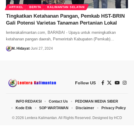
ARTIKEL
BERITA
KALIMANTAN SELATAN
Tingkatkan Ketahanan Pangan, Pemkab HST-BRIN
Gali Potensi Varietas Tanaman Pertanian Lokal
lenterakalimantan.com, BARABAI - Upaya untuk meningkatkan
ketahanan pangan daerah, Pemerintah Kabupaten (Pemkab)…
M. Hidayat
Juni 27, 2024
Follow US
INFO REDAKSI
Contact Us
PEDOMAN MEDIA SIBER
Kode Etik
SOP WARTAWAN
Disclaimer
Privacy Policy
© 2026 Lentera Kalimantan. All Rights Reserved. Designed by
HCD