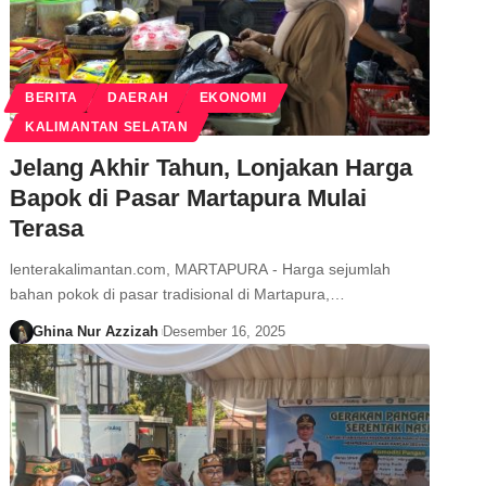
BERITA
DAERAH
EKONOMI
KALIMANTAN SELATAN
Jelang Akhir Tahun, Lonjakan Harga
Bapok di Pasar Martapura Mulai
Terasa
lenterakalimantan.com, MARTAPURA - Harga sejumlah
bahan pokok di pasar tradisional di Martapura,…
Ghina Nur Azzizah
Desember 16, 2025