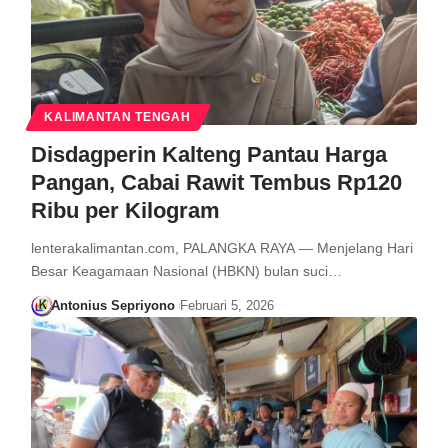
KALIMANTAN TENGAH
Disdagperin Kalteng Pantau Harga
Pangan, Cabai Rawit Tembus Rp120
Ribu per Kilogram
lenterakalimantan.com, PALANGKA RAYA — Menjelang Hari
Besar Keagamaan Nasional (HBKN) bulan suci…
Antonius Sepriyono
Februari 5, 2026