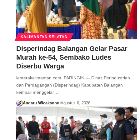
KALIMANTAN SELATAN
Disperindag Balangan Gelar Pasar
Murah ke-54, Sembako Ludes
Diserbu Warga
lenterakalimantan.com, PARINGIN — Dinas Perindustrian
dan Perdagangan (Disperindag) Kabupaten Balangan
kembali menggelar…
Andaru Wicaksono
Agustus 6, 2026