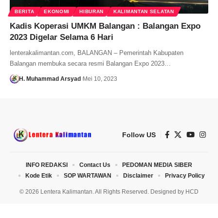
BERITA
EKONOMI
HIBURAN
KALIMANTAN SELATAN
Kadis Koperasi UMKM Balangan : Balangan Expo
2023 Digelar Selama 6 Hari
lenterakalimantan.com, BALANGAN – Pemerintah Kabupaten
Balangan membuka secara resmi Balangan Expo 2023…
H. Muhammad Arsyad
Mei 10, 2023
Follow US
INFO REDAKSI
Contact Us
PEDOMAN MEDIA SIBER
Kode Etik
SOP WARTAWAN
Disclaimer
Privacy Policy
© 2026 Lentera Kalimantan. All Rights Reserved. Designed by
HCD