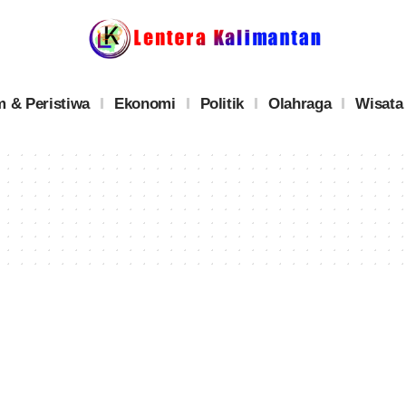
 & Peristiwa
Ekonomi
Politik
Olahraga
Wisata