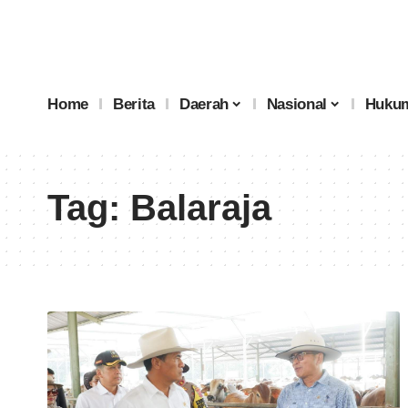
Home
Berita
Daerah
Nasional
Hukum
Tag:
Balaraja