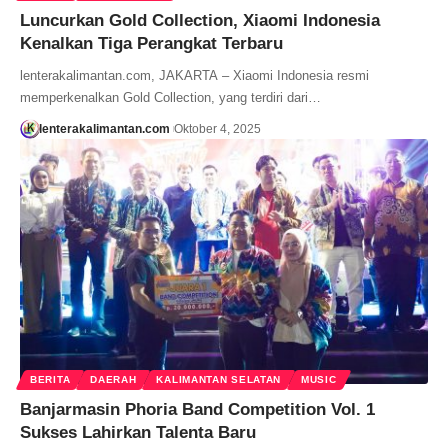
Luncurkan Gold Collection, Xiaomi Indonesia
Kenalkan Tiga Perangkat Terbaru
lenterakalimantan.com, JAKARTA – Xiaomi Indonesia resmi
memperkenalkan Gold Collection, yang terdiri dari…
lenterakalimantan.com
Oktober 4, 2025
BERITA
DAERAH
KALIMANTAN SELATAN
MUSIC
Banjarmasin Phoria Band Competition Vol. 1
Sukses Lahirkan Talenta Baru