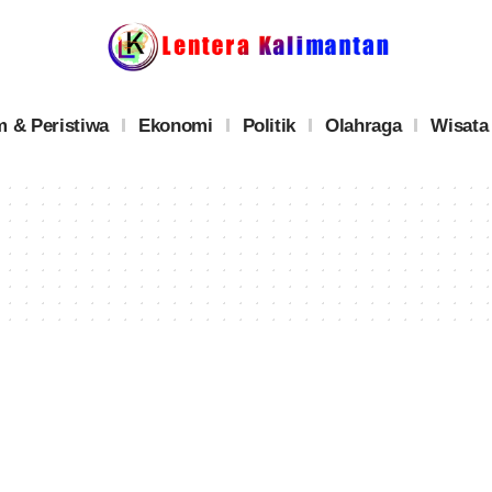
 & Peristiwa
Ekonomi
Politik
Olahraga
Wisata