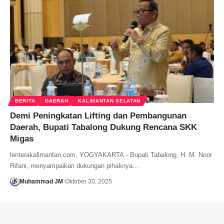
BERITA
DAERAH
KALIMANTAN SELATAN
Demi Peningkatan Lifting dan Pembangunan
Daerah, Bupati Tabalong Dukung Rencana SKK
Migas
lenterakalimantan.com, YOGYAKARTA - Bupati Tabalong, H. M. Noor
Rifani, menyampaikan dukungan pihaknya…
Muhammad JM
Oktober 30, 2025