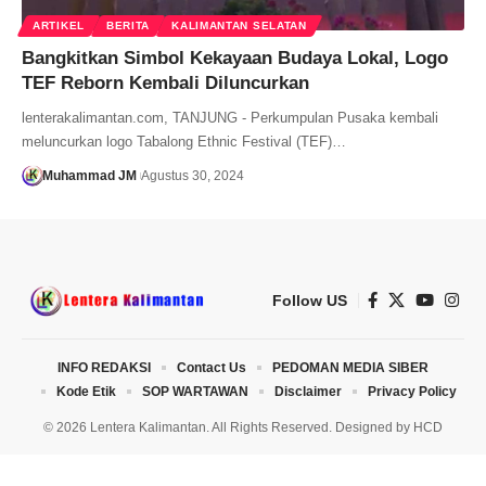
ARTIKEL
BERITA
KALIMANTAN SELATAN
Bangkitkan Simbol Kekayaan Budaya Lokal, Logo
TEF Reborn Kembali Diluncurkan
lenterakalimantan.com, TANJUNG - Perkumpulan Pusaka kembali
meluncurkan logo Tabalong Ethnic Festival (TEF)…
Muhammad JM
Agustus 30, 2024
Follow US
INFO REDAKSI
Contact Us
PEDOMAN MEDIA SIBER
Kode Etik
SOP WARTAWAN
Disclaimer
Privacy Policy
© 2026 Lentera Kalimantan. All Rights Reserved. Designed by
HCD