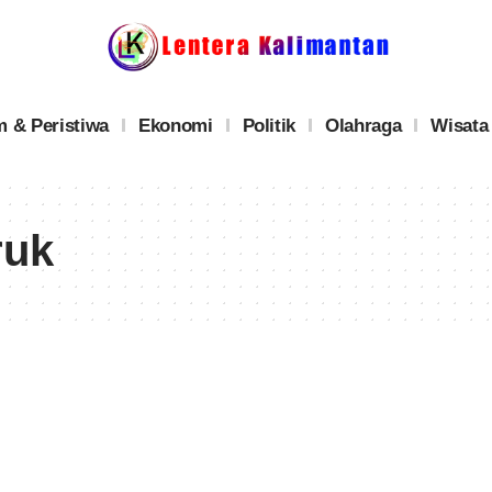
 & Peristiwa
Ekonomi
Politik
Olahraga
Wisata
ruk