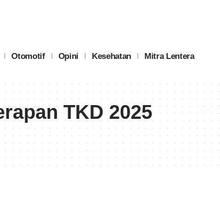
Otomotif
Opini
Kesehatan
Mitra Lentera
yerapan TKD 2025