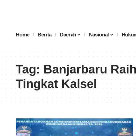
Home
Berita
Daerah
Nasional
Hukum
Tag:
Banjarbaru Raih
Tingkat Kalsel