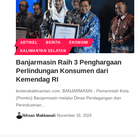
ARTIKEL
BERITA
EKONOMI
KALIMANTAN SELATAN
Banjarmasin Raih 3 Penghargaan
Perlindungan Konsumen dari
Kemendag RI
lenterakalimantan.com, BANJARMASIN - Pemerintah Kota
(Pemko) Banjarmasin melalui Dinas Perdagangan dan
Perindustrian…
Ikhsan Makkawali
November 18, 2024