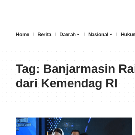
Home
Berita
Daerah
Nasional
Hukum
Tag:
Banjarmasin Ra
dari Kemendag RI