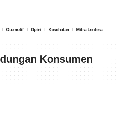
Otomotif
Opini
Kesehatan
Mitra Lentera
indungan Konsumen