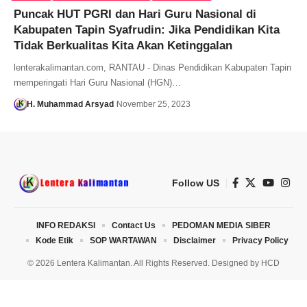
Puncak HUT PGRI dan Hari Guru Nasional di
Kabupaten Tapin Syafrudin: Jika Pendidikan Kita
Tidak Berkualitas Kita Akan Ketinggalan
lenterakalimantan.com, RANTAU - Dinas Pendidikan Kabupaten Tapin
memperingati Hari Guru Nasional (HGN)…
H. Muhammad Arsyad
November 25, 2023
Follow US
INFO REDAKSI
Contact Us
PEDOMAN MEDIA SIBER
Kode Etik
SOP WARTAWAN
Disclaimer
Privacy Policy
© 2026 Lentera Kalimantan. All Rights Reserved. Designed by
HCD