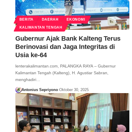
BERITA
DAERAH
EKONOMI
KALIMANTAN TENGAH
Gubernur Ajak Bank Kalteng Terus
Berinovasi dan Jaga Integritas di
Usia ke-64
lenterakalimantan.com, PALANGKA RAYA – Gubernur
Kalimantan Tengah (Kalteng), H. Agustiar Sabran,
menghadiri…
Antonius Sepriyono
Oktober 30, 2025