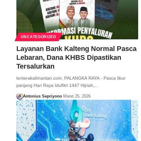
UNCATEGORIZED
Layanan Bank Kalteng Normal Pasca
Lebaran, Dana KHBS Dipastikan
Tersalurkan
lenterakalimantan.com, PALANGKA RAYA - Pasca libur
panjang Hari Raya Idulfitri 1447 Hijriah,…
Antonius Sepriyono
Maret 25, 2026