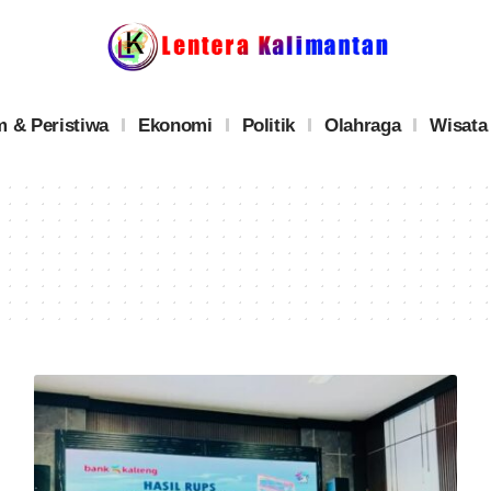
 & Peristiwa
Ekonomi
Politik
Olahraga
Wisata