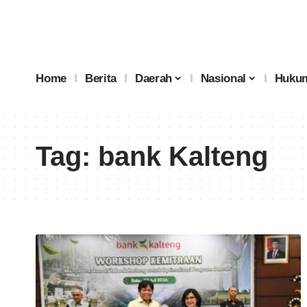
Home
Berita
Daerah
Nasional
Hukum
Tag:
bank Kalteng