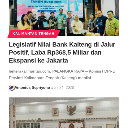
KALIMANTAN TENGAH
Legislatif Nilai Bank Kalteng di Jalur
Positif, Laba Rp368,5 Miliar dan
Ekspansi ke Jakarta
lenterakalimantan.com, PALANGKA RAYA – Komisi I DPRD
Provinsi Kalimantan Tengah (Kalteng) menilai…
Antonius Sepriyono
Juni 24, 2026