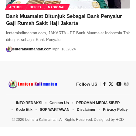
ARTIKEL
BERITA
NASIONAL
Bank Muamalat Ditunjuk Sebagai Bank Penyalur
Gaji Rumah Sakit Haji Jakarta
lenterakalimantan.com, JAKARTA - PT Bank Muamalat Indonesia Tbk
ditunjuk sebagai Bank Penyalur…
lenterakalimantan.com
April 18, 2024
Follow US
INFO REDAKSI
Contact Us
PEDOMAN MEDIA SIBER
Kode Etik
SOP WARTAWAN
Disclaimer
Privacy Policy
© 2026 Lentera Kalimantan. All Rights Reserved. Designed by
HCD