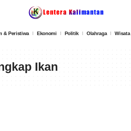
 & Peristiwa
Ekonomi
Politik
Olahraga
Wisata
ngkap Ikan