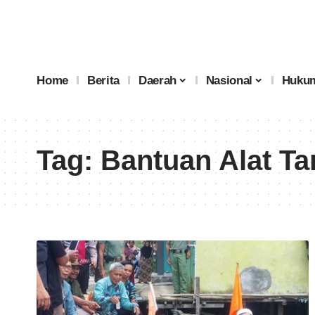
Home
Berita
Daerah
Nasional
Hukum
Tag:
Bantuan Alat Ta