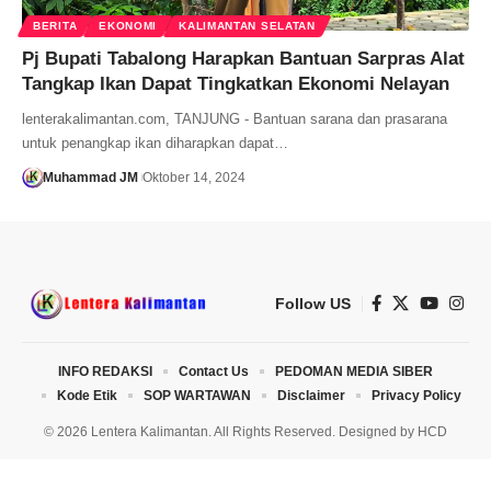
BERITA
EKONOMI
KALIMANTAN SELATAN
Pj Bupati Tabalong Harapkan Bantuan Sarpras Alat
Tangkap Ikan Dapat Tingkatkan Ekonomi Nelayan
lenterakalimantan.com, TANJUNG - Bantuan sarana dan prasarana
untuk penangkap ikan diharapkan dapat…
Muhammad JM
Oktober 14, 2024
Follow US
INFO REDAKSI
Contact Us
PEDOMAN MEDIA SIBER
Kode Etik
SOP WARTAWAN
Disclaimer
Privacy Policy
© 2026 Lentera Kalimantan. All Rights Reserved. Designed by
HCD