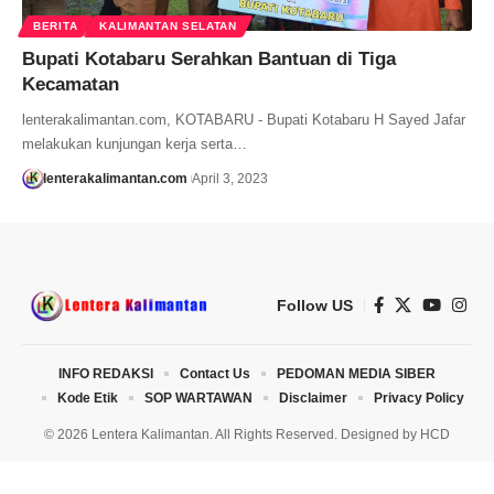
BERITA
KALIMANTAN SELATAN
Bupati Kotabaru Serahkan Bantuan di Tiga
Kecamatan
lenterakalimantan.com, KOTABARU - Bupati Kotabaru H Sayed Jafar
melakukan kunjungan kerja serta…
lenterakalimantan.com
April 3, 2023
Follow US
INFO REDAKSI
Contact Us
PEDOMAN MEDIA SIBER
Kode Etik
SOP WARTAWAN
Disclaimer
Privacy Policy
© 2026 Lentera Kalimantan. All Rights Reserved. Designed by
HCD