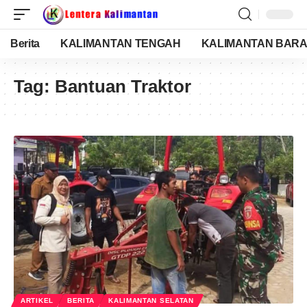
Berita
KALIMANTAN TENGAH
KALIMANTAN BARA
Tag:
Bantuan Traktor
ARTIKEL
BERITA
KALIMANTAN SELATAN