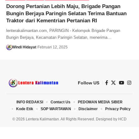
Dorong Pertanian Lebih Maju, Brigade Pangan
Bungin Berjaya Paringin Selatan Terima Bantuan
Traktor dari Kementrian Pertanian RI
lenterakalimantan.com, PARINGIN - Kelompok Brigade Pangan
Bungin Berjaya, Kecamatan Paringin Selatan, menerima…
Windi Hidayat
Februari 12, 2025
Follow US
INFO REDAKSI
Contact Us
PEDOMAN MEDIA SIBER
Kode Etik
SOP WARTAWAN
Disclaimer
Privacy Policy
© 2026 Lentera Kalimantan. All Rights Reserved. Designed by
HCD