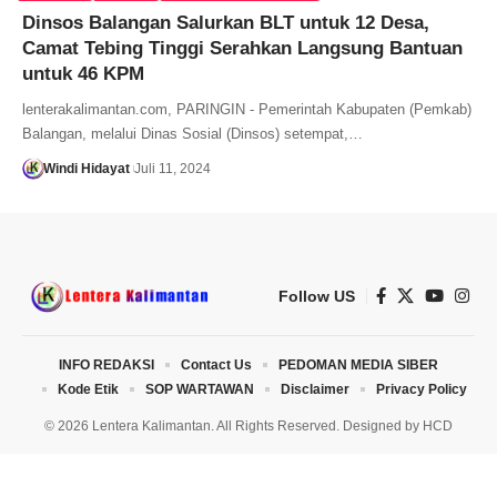
Dinsos Balangan Salurkan BLT untuk 12 Desa,
Camat Tebing Tinggi Serahkan Langsung Bantuan
untuk 46 KPM
lenterakalimantan.com, PARINGIN - Pemerintah Kabupaten (Pemkab)
Balangan, melalui Dinas Sosial (Dinsos) setempat,…
Windi Hidayat
Juli 11, 2024
Follow US
INFO REDAKSI
Contact Us
PEDOMAN MEDIA SIBER
Kode Etik
SOP WARTAWAN
Disclaimer
Privacy Policy
© 2026 Lentera Kalimantan. All Rights Reserved. Designed by
HCD