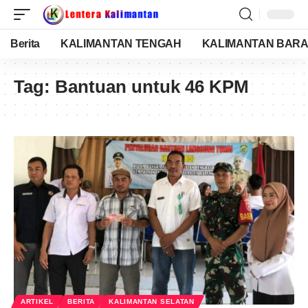
Berita
KALIMANTAN TENGAH
KALIMANTAN BARA
Tag:
Bantuan untuk 46 KPM
ARTIKEL
BERITA
KALIMANTAN SELATAN