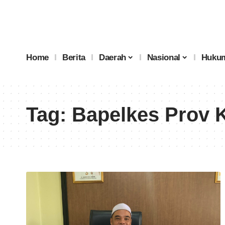
Home
Berita
Daerah
Nasional
Hukum
Tag:
Bapelkes Prov K