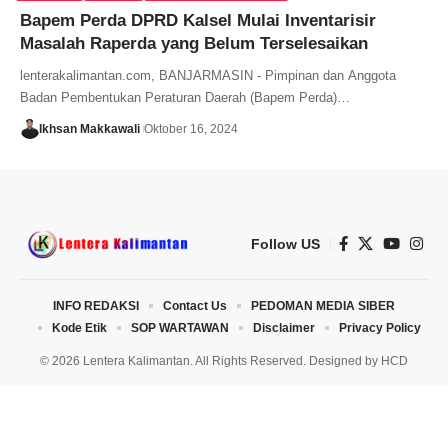
Bapem Perda DPRD Kalsel Mulai Inventarisir
Masalah Raperda yang Belum Terselesaikan
lenterakalimantan.com, BANJARMASIN - Pimpinan dan Anggota
Badan Pembentukan Peraturan Daerah (Bapem Perda)…
Ikhsan Makkawali
Oktober 16, 2024
Follow US
INFO REDAKSI
Contact Us
PEDOMAN MEDIA SIBER
Kode Etik
SOP WARTAWAN
Disclaimer
Privacy Policy
© 2026 Lentera Kalimantan. All Rights Reserved. Designed by
HCD