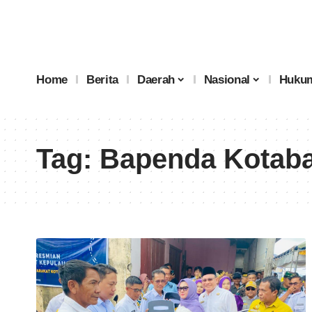
Home
Berita
Daerah
Nasional
Hukum
Tag:
Bapenda Kotab