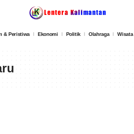
 & Peristiwa
Ekonomi
Politik
Olahraga
Wisata
aru