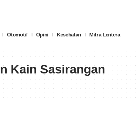
Otomotif
Opini
Kesehatan
Mitra Lentera
an Kain Sasirangan