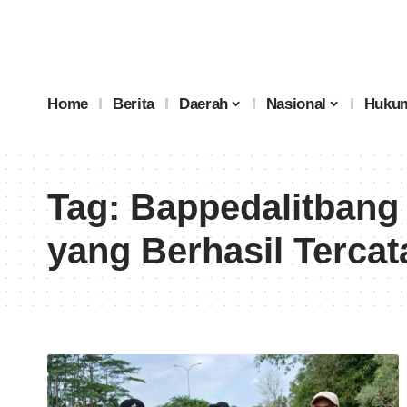
Home
Berita
Daerah
Nasional
Hukum
Tag:
Bappedalitbang
yang Berhasil Tercat