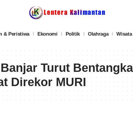
 & Peristiwa
Ekonomi
Politik
Olahraga
Wisata
 Banjar Turut Bentangk
at Direkor MURI