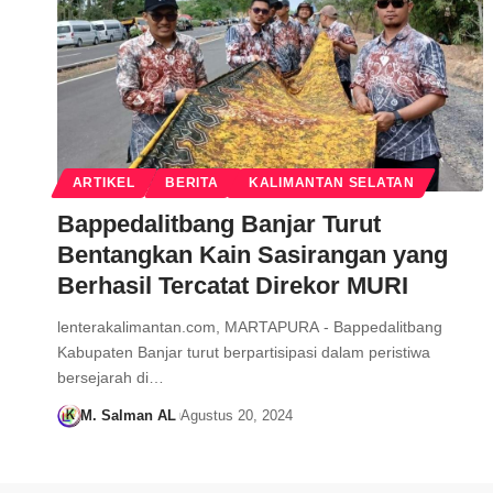
ARTIKEL
BERITA
KALIMANTAN SELATAN
Bappedalitbang Banjar Turut
Bentangkan Kain Sasirangan yang
Berhasil Tercatat Direkor MURI
lenterakalimantan.com, MARTAPURA - Bappedalitbang
Kabupaten Banjar turut berpartisipasi dalam peristiwa
bersejarah di…
M. Salman AL
Agustus 20, 2024