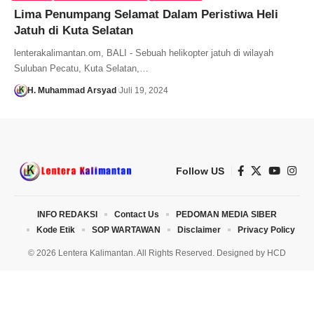
Lima Penumpang Selamat Dalam Peristiwa Heli
Jatuh di Kuta Selatan
lenterakalimantan.om, BALI - Sebuah helikopter jatuh di wilayah
Suluban Pecatu, Kuta Selatan,…
H. Muhammad Arsyad
Juli 19, 2024
Follow US
INFO REDAKSI
Contact Us
PEDOMAN MEDIA SIBER
Kode Etik
SOP WARTAWAN
Disclaimer
Privacy Policy
© 2026 Lentera Kalimantan. All Rights Reserved. Designed by
HCD