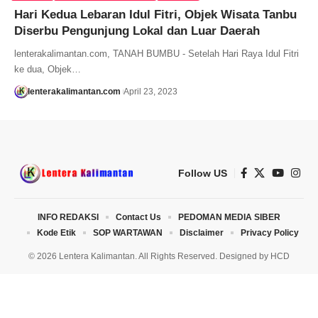
Hari Kedua Lebaran Idul Fitri, Objek Wisata Tanbu
Diserbu Pengunjung Lokal dan Luar Daerah
lenterakalimantan.com, TANAH BUMBU - Setelah Hari Raya Idul Fitri
ke dua, Objek…
lenterakalimantan.com
April 23, 2023
Follow US
INFO REDAKSI
Contact Us
PEDOMAN MEDIA SIBER
Kode Etik
SOP WARTAWAN
Disclaimer
Privacy Policy
© 2026 Lentera Kalimantan. All Rights Reserved. Designed by
HCD