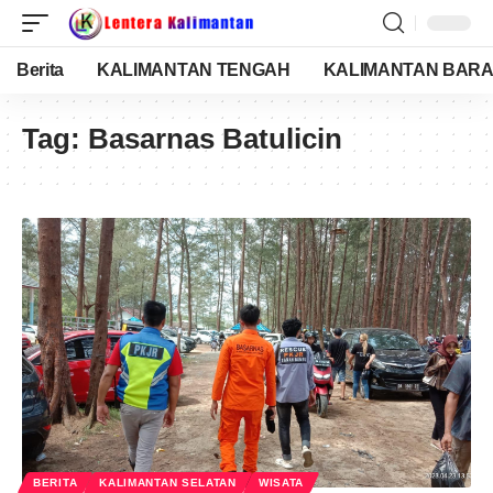
Berita
KALIMANTAN TENGAH
KALIMANTAN BARA
Tag:
Basarnas Batulicin
BERITA
KALIMANTAN SELATAN
WISATA