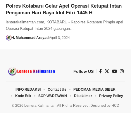
Polres Kotabaru Gelar Apel Operasi Ketupat Intan
Pengaman Hari Raya Idul Fitri 1445 H
lenterakalimantan.com, KOTABARU - Kapolres Kotabaru Pimpin apel
Operasi Ketupat Intan 2024 gabungan…
H. Muhammad Arsyad
April 3, 2024
Follow US
INFO REDAKSI
Contact Us
PEDOMAN MEDIA SIBER
Kode Etik
SOP WARTAWAN
Disclaimer
Privacy Policy
© 2026 Lentera Kalimantan. All Rights Reserved. Designed by
HCD