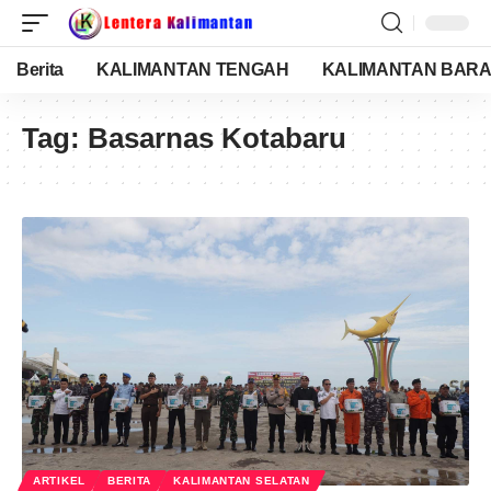
Berita
KALIMANTAN TENGAH
KALIMANTAN BARA
Tag:
Basarnas Kotabaru
ARTIKEL
BERITA
KALIMANTAN SELATAN