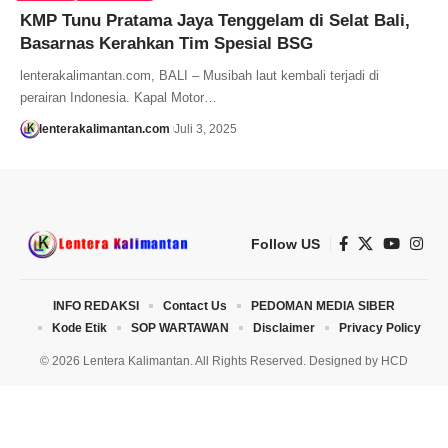
KMP Tunu Pratama Jaya Tenggelam di Selat Bali,
Basarnas Kerahkan Tim Spesial BSG
lenterakalimantan.com, BALI – Musibah laut kembali terjadi di
perairan Indonesia. Kapal Motor…
lenterakalimantan.com
Juli 3, 2025
Follow US
INFO REDAKSI
Contact Us
PEDOMAN MEDIA SIBER
Kode Etik
SOP WARTAWAN
Disclaimer
Privacy Policy
© 2026 Lentera Kalimantan. All Rights Reserved. Designed by
HCD