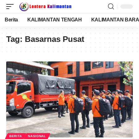
Berita
KALIMANTAN TENGAH
KALIMANTAN BARA
Tag:
Basarnas Pusat
BERITA
NASIONAL