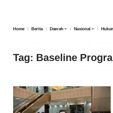
Home
Berita
Daerah
Nasional
Hukum
Tag:
Baseline Progr