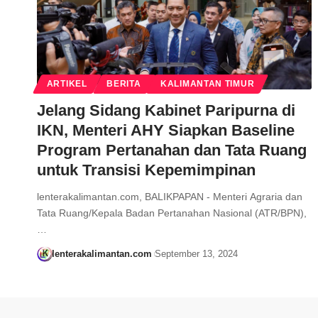
ARTIKEL
BERITA
KALIMANTAN TIMUR
Jelang Sidang Kabinet Paripurna di
IKN, Menteri AHY Siapkan Baseline
Program Pertanahan dan Tata Ruang
untuk Transisi Kepemimpinan
lenterakalimantan.com, BALIKPAPAN - Menteri Agraria dan
Tata Ruang/Kepala Badan Pertanahan Nasional (ATR/BPN),
…
lenterakalimantan.com
September 13, 2024