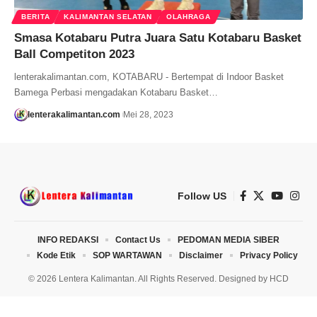
BERITA
KALIMANTAN SELATAN
OLAHRAGA
Smasa Kotabaru Putra Juara Satu Kotabaru Basket
Ball Competiton 2023
lenterakalimantan.com, KOTABARU - Bertempat di Indoor Basket
Bamega Perbasi mengadakan Kotabaru Basket…
lenterakalimantan.com
Mei 28, 2023
Follow US
INFO REDAKSI
Contact Us
PEDOMAN MEDIA SIBER
Kode Etik
SOP WARTAWAN
Disclaimer
Privacy Policy
© 2026 Lentera Kalimantan. All Rights Reserved. Designed by
HCD