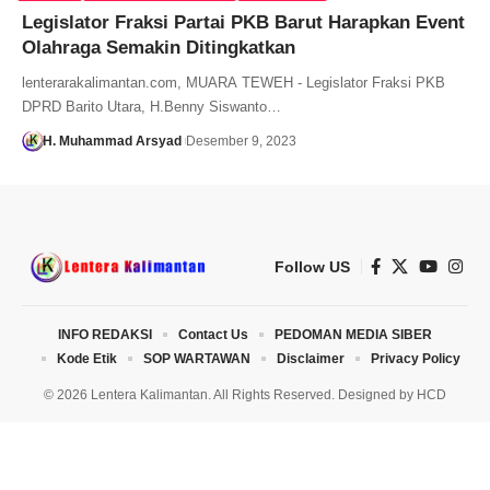
Legislator Fraksi Partai PKB Barut Harapkan Event
Olahraga Semakin Ditingkatkan
lenterarakalimantan.com, MUARA TEWEH - Legislator Fraksi PKB
DPRD Barito Utara, H.Benny Siswanto…
H. Muhammad Arsyad
Desember 9, 2023
Follow US
INFO REDAKSI
Contact Us
PEDOMAN MEDIA SIBER
Kode Etik
SOP WARTAWAN
Disclaimer
Privacy Policy
© 2026 Lentera Kalimantan. All Rights Reserved. Designed by
HCD