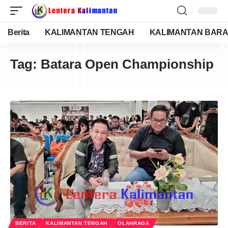
Berita
KALIMANTAN TENGAH
KALIMANTAN BARA
Tag:
Batara Open Championship
BERITA
KALIMANTAN TENGAH
OLAHRAGA