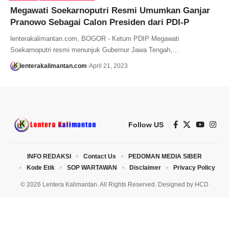
Megawati Soekarnoputri Resmi Umumkan Ganjar
Pranowo Sebagai Calon Presiden dari PDI-P
lenterakalimantan.com, BOGOR - Ketum PDIP Megawati
Soekarnoputri resmi menunjuk Gubernur Jawa Tengah,…
lenterakalimantan.com
April 21, 2023
Follow US
INFO REDAKSI
Contact Us
PEDOMAN MEDIA SIBER
Kode Etik
SOP WARTAWAN
Disclaimer
Privacy Policy
© 2026 Lentera Kalimantan. All Rights Reserved. Designed by
HCD