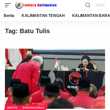
Berita
KALIMANTAN TENGAH
KALIMANTAN BARA
Tag:
Batu Tulis
BERITA
INTERNASIONAL