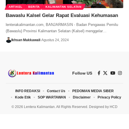
ARTIKEL
BERITA
KALIMANTAN SELATAN
Bawaslu Kalsel Gelar Rapat Evaluasi Kehumasan
lenterakalimantan.com, BANJARMASIN - Badan Pengawas Pemilu
(Bawaslu) Provinsi Kalimantan Selatan (Kalsel) menggelar…
Ikhsan Makkawali
Agustus 24, 2024
Follow US
INFO REDAKSI
Contact Us
PEDOMAN MEDIA SIBER
Kode Etik
SOP WARTAWAN
Disclaimer
Privacy Policy
© 2026 Lentera Kalimantan. All Rights Reserved. Designed by
HCD