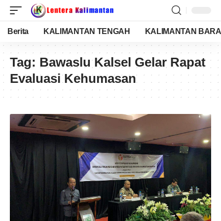
Berita
KALIMANTAN TENGAH
KALIMANTAN BARA
Tag:
Bawaslu Kalsel Gelar Rapat
Evaluasi Kehumasan