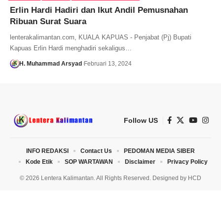
Erlin Hardi Hadiri dan Ikut Andil Pemusnahan
Ribuan Surat Suara
lenterakalimantan.com, KUALA KAPUAS - Penjabat (Pj) Bupati
Kapuas Erlin Hardi menghadiri sekaligus…
H. Muhammad Arsyad
Februari 13, 2024
Follow US
INFO REDAKSI
Contact Us
PEDOMAN MEDIA SIBER
Kode Etik
SOP WARTAWAN
Disclaimer
Privacy Policy
© 2026 Lentera Kalimantan. All Rights Reserved. Designed by
HCD