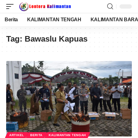
Berita
KALIMANTAN TENGAH
KALIMANTAN BARA
Tag:
Bawaslu Kapuas
ARTIKEL
BERITA
KALIMANTAN TENGAH