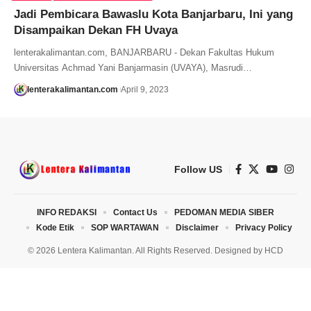
Jadi Pembicara Bawaslu Kota Banjarbaru, Ini yang
Disampaikan Dekan FH Uvaya
lenterakalimantan.com, BANJARBARU - Dekan Fakultas Hukum
Universitas Achmad Yani Banjarmasin (UVAYA), Masrudi…
lenterakalimantan.com
April 9, 2023
Follow US
INFO REDAKSI
Contact Us
PEDOMAN MEDIA SIBER
Kode Etik
SOP WARTAWAN
Disclaimer
Privacy Policy
© 2026 Lentera Kalimantan. All Rights Reserved. Designed by
HCD