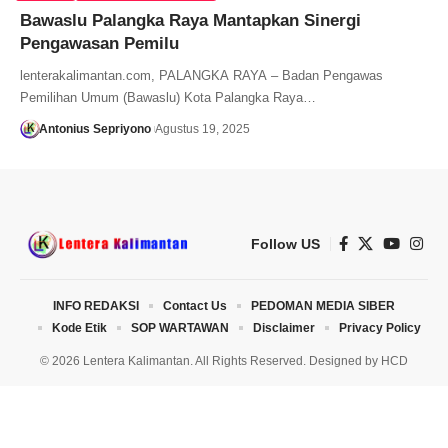
Bawaslu Palangka Raya Mantapkan Sinergi
Pengawasan Pemilu
lenterakalimantan.com, PALANGKA RAYA – Badan Pengawas
Pemilihan Umum (Bawaslu) Kota Palangka Raya…
Antonius Sepriyono
Agustus 19, 2025
Follow US
INFO REDAKSI
Contact Us
PEDOMAN MEDIA SIBER
Kode Etik
SOP WARTAWAN
Disclaimer
Privacy Policy
© 2026 Lentera Kalimantan. All Rights Reserved. Designed by
HCD