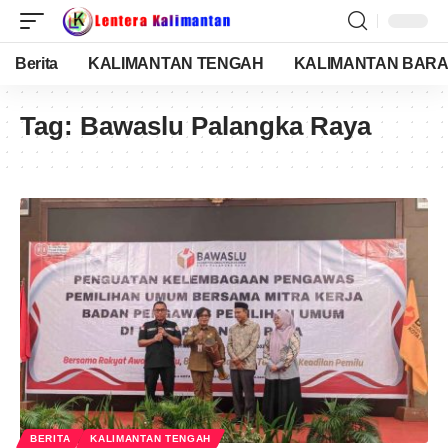
Berita
KALIMANTAN TENGAH
KALIMANTAN BARA
Tag:
Bawaslu Palangka Raya
BERITA
KALIMANTAN TENGAH