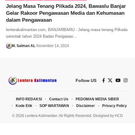
Jelang Masa Tenang Pilkada 2024, Bawaslu Banjar
Gelar Rakoor Pengawasan Media dan Kehumasan
dalam Pengawasan
lenterakalimantan.com, BANJARBARU - Jelang masa tenang Pilkada
serentak tahun 2024 Badan Pengawas…
M. Salman AL
November 14, 2024
Follow US
INFO REDAKSI
Contact Us
PEDOMAN MEDIA SIBER
Kode Etik
SOP WARTAWAN
Disclaimer
Privacy Policy
© 2026 Lentera Kalimantan. All Rights Reserved. Designed by
HCD