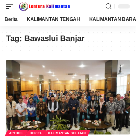
Berita
KALIMANTAN TENGAH
KALIMANTAN BARA
Tag:
Bawaslui Banjar
ARTIKEL
BERITA
KALIMANTAN SELATAN