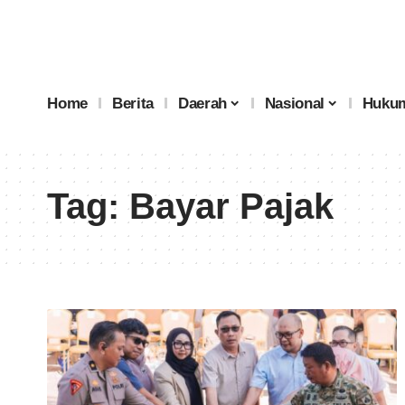
Home
Berita
Daerah
Nasional
Hukum
Tag:
Bayar Pajak