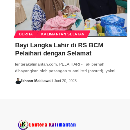
BERITA
KALIMANTAN SELATAN
Bayi Langka Lahir di RS BCM
Pelaihari dengan Selamat
lenterakalimantan.com, PELAIHARI - Tak pernah
dibayangkan oleh pasangan suami istri (pasutri), yakni…
Ikhsan Makkawali
Juni 20, 2023