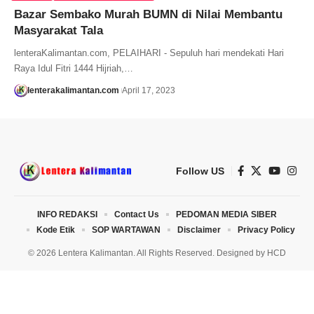
Bazar Sembako Murah BUMN di Nilai Membantu
Masyarakat Tala
lenteraKalimantan.com, PELAIHARI - Sepuluh hari mendekati Hari
Raya Idul Fitri 1444 Hijriah,…
lenterakalimantan.com
April 17, 2023
Follow US
INFO REDAKSI
Contact Us
PEDOMAN MEDIA SIBER
Kode Etik
SOP WARTAWAN
Disclaimer
Privacy Policy
© 2026 Lentera Kalimantan. All Rights Reserved. Designed by
HCD