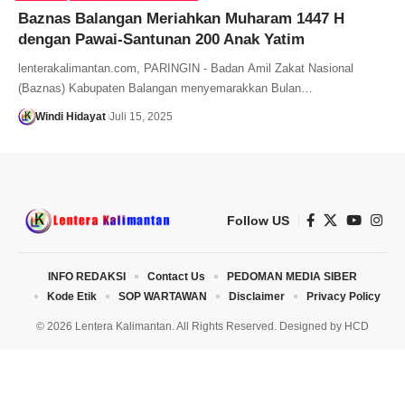
Baznas Balangan Meriahkan Muharam 1447 H
dengan Pawai-Santunan 200 Anak Yatim
lenterakalimantan.com, PARINGIN - Badan Amil Zakat Nasional
(Baznas) Kabupaten Balangan menyemarakkan Bulan…
Windi Hidayat
Juli 15, 2025
Follow US
INFO REDAKSI
Contact Us
PEDOMAN MEDIA SIBER
Kode Etik
SOP WARTAWAN
Disclaimer
Privacy Policy
© 2026 Lentera Kalimantan. All Rights Reserved. Designed by
HCD