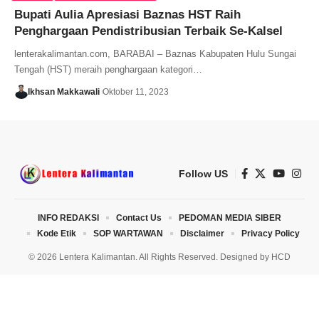
Bupati Aulia Apresiasi Baznas HST Raih
Penghargaan Pendistribusian Terbaik Se-Kalsel
lenterakalimantan.com, BARABAI – Baznas Kabupaten Hulu Sungai
Tengah (HST) meraih penghargaan kategori…
Ikhsan Makkawali
Oktober 11, 2023
Follow US
INFO REDAKSI
Contact Us
PEDOMAN MEDIA SIBER
Kode Etik
SOP WARTAWAN
Disclaimer
Privacy Policy
© 2026 Lentera Kalimantan. All Rights Reserved. Designed by
HCD