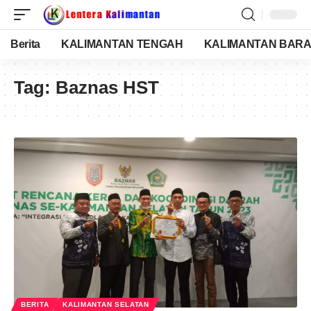
Berita
KALIMANTAN TENGAH
KALIMANTAN BARA
Tag:
Baznas HST
BERITA
KALIMANTAN SELATAN