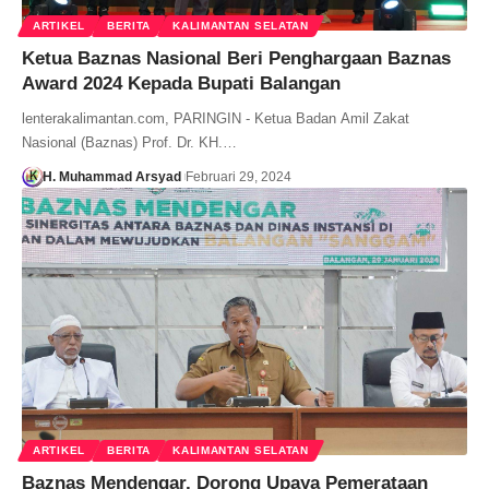
ARTIKEL
BERITA
KALIMANTAN SELATAN
Ketua Baznas Nasional Beri Penghargaan Baznas
Award 2024 Kepada Bupati Balangan
lenterakalimantan.com, PARINGIN - Ketua Badan Amil Zakat
Nasional (Baznas) Prof. Dr. KH.…
H. Muhammad Arsyad
Februari 29, 2024
ARTIKEL
BERITA
KALIMANTAN SELATAN
Baznas Mendengar, Dorong Upaya Pemerataan