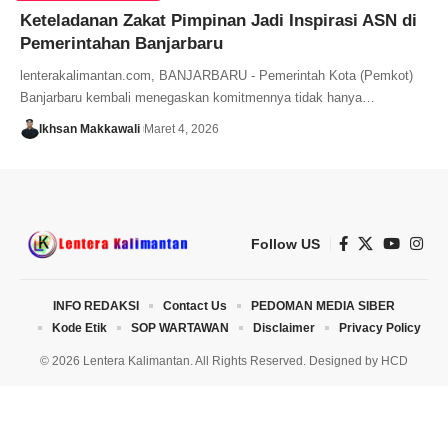
Keteladanan Zakat Pimpinan Jadi Inspirasi ASN di
Pemerintahan Banjarbaru
lenterakalimantan.com, BANJARBARU - Pemerintah Kota (Pemkot)
Banjarbaru kembali menegaskan komitmennya tidak hanya…
Ikhsan Makkawali
Maret 4, 2026
Follow US
INFO REDAKSI
Contact Us
PEDOMAN MEDIA SIBER
Kode Etik
SOP WARTAWAN
Disclaimer
Privacy Policy
© 2026 Lentera Kalimantan. All Rights Reserved. Designed by
HCD