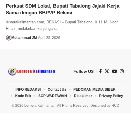
Perkuat SDM Lokal, Bupati Tabalong Jajaki Kerja
Sama dengan BBPVP Bekasi
lenterakalimantan.com, BEKASI – Bupati Tabalong, Ir. H. M. Noor
Rifani, melakukan kunjungan…
Muhammad JM
April 25, 2026
Follow US
INFO REDAKSI
Contact Us
PEDOMAN MEDIA SIBER
Kode Etik
SOP WARTAWAN
Disclaimer
Privacy Policy
© 2026 Lentera Kalimantan. All Rights Reserved. Designed by
HCD