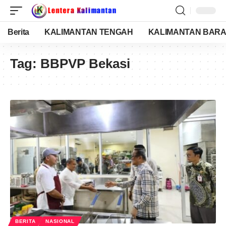
Berita
KALIMANTAN TENGAH
KALIMANTAN BARA
Tag:
BBPVP Bekasi
BERITA
NASIONAL