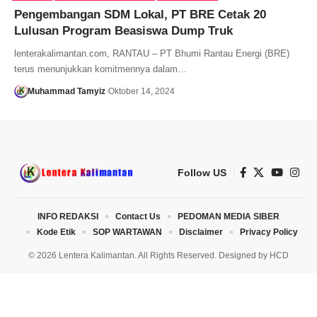
Pengembangan SDM Lokal, PT BRE Cetak 20
Lulusan Program Beasiswa Dump Truk
lenterakalimantan.com, RANTAU – PT Bhumi Rantau Energi (BRE)
terus menunjukkan komitmennya dalam…
Muhammad Tamyiz
Oktober 14, 2024
Follow US
INFO REDAKSI
Contact Us
PEDOMAN MEDIA SIBER
Kode Etik
SOP WARTAWAN
Disclaimer
Privacy Policy
© 2026 Lentera Kalimantan. All Rights Reserved. Designed by
HCD