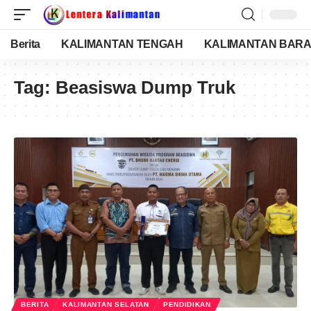
Berita
KALIMANTAN TENGAH
KALIMANTAN BARA
Tag:
Beasiswa Dump Truk
BERITA
KALIMANTAN SELATAN
PENDIDIKAN