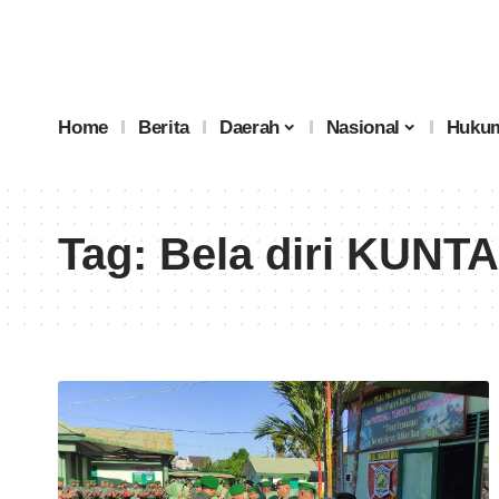
Home
Berita
Daerah
Nasional
Hukum
Tag:
Bela diri KUNTA