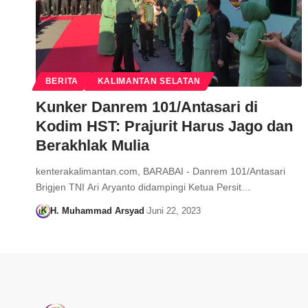
BERITA
KALIMANTAN SELATAN
Kunker Danrem 101/Antasari di
Kodim HST: Prajurit Harus Jago dan
Berakhlak Mulia
kenterakalimantan.com, BARABAI - Danrem 101/Antasari
Brigjen TNI Ari Aryanto didampingi Ketua Persit…
H. Muhammad Arsyad
Juni 22, 2023