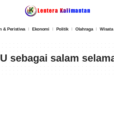
 & Peristiwa
Ekonomi
Politik
Olahraga
Wisata
U sebagai salam selama