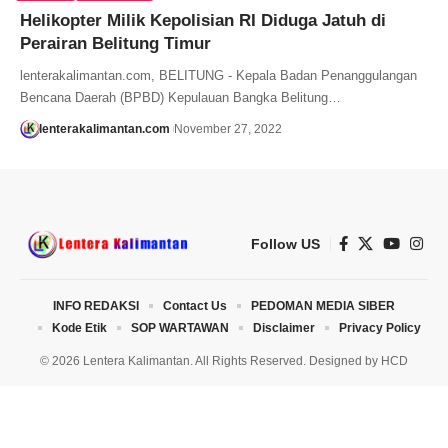
Helikopter Milik Kepolisian RI Diduga Jatuh di
Perairan Belitung Timur
lenterakalimantan.com, BELITUNG - Kepala Badan Penanggulangan
Bencana Daerah (BPBD) Kepulauan Bangka Belitung…
lenterakalimantan.com
November 27, 2022
Follow US
INFO REDAKSI
Contact Us
PEDOMAN MEDIA SIBER
Kode Etik
SOP WARTAWAN
Disclaimer
Privacy Policy
© 2026 Lentera Kalimantan. All Rights Reserved. Designed by
HCD